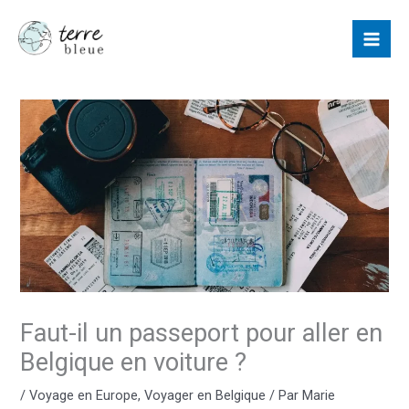
Aller
au
contenu
Faut-il un passeport pour aller en
Belgique en voiture ?
/
Voyage en Europe
,
Voyager en Belgique
/ Par
Marie