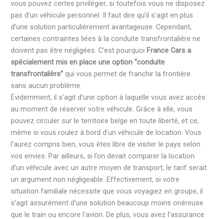
vous pouvez certes privilégier, si toutefois vous ne disposez
pas d’un véhicule personnel. Il faut dire qu’il s’agit en plus
d’une solution particulièrement avantageuse. Cependant,
certaines contraintes liées à la conduite transfrontalière ne
doivent pas être négligées. C’est pourquoi
France Cars a
spécialement mis en place une option “conduite
transfrontalière”
qui vous permet de franchir la frontière
sans aucun problème.
Évidemment, il s’agit d’une option à laquelle vous avez accès
au moment de réserver votre véhicule. Grâce à elle, vous
pouvez circuler sur le territoire belge en toute liberté, et ce,
même si vous roulez à bord d’un véhicule de location. Vous
l’aurez compris bien, vous êtes libre de visiter le pays selon
vos envies. Par ailleurs, si l’on devait comparer la location
d’un véhicule avec un autre moyen de transport, le tarif serait
un argument non négligeable. Effectivement, si votre
situation familiale nécessite que vous voyagiez en groupe, il
s’agit assurément d’une solution beaucoup moins onéreuse
que le train ou encore l’avion. De plus, vous avez l’assurance