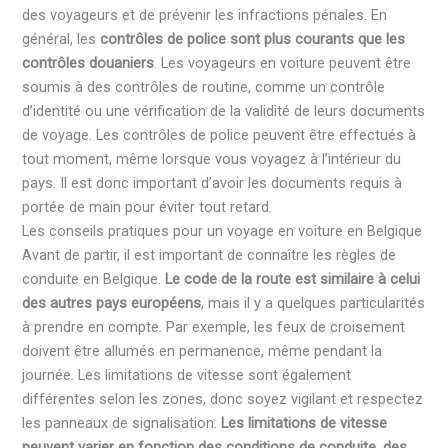
des voyageurs et de prévenir les infractions pénales. En
général, les
contrôles de police sont plus courants que les
contrôles douaniers
. Les voyageurs en voiture peuvent être
soumis à des contrôles de routine, comme un contrôle
d’identité ou une vérification de la validité de leurs documents
de voyage. Les contrôles de police peuvent être effectués à
tout moment, même lorsque vous voyagez à l’intérieur du
pays. Il est donc important d’avoir les documents requis à
portée de main pour éviter tout retard.
Les conseils pratiques pour un voyage en voiture en Belgique
Avant de partir, il est important de connaître les règles de
conduite en Belgique.
Le code de la route est similaire à celui
des autres pays européens
, mais il y a quelques particularités
à prendre en compte. Par exemple, les feux de croisement
doivent être allumés en permanence, même pendant la
journée. Les limitations de vitesse sont également
différentes selon les zones, donc soyez vigilant et respectez
les panneaux de signalisation.
Les limitations de vitesse
peuvent varier en fonction des conditions de conduite,
des