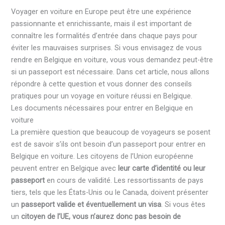
Voyager en voiture en Europe peut être une expérience
passionnante et enrichissante, mais il est important de
connaître les formalités d’entrée dans chaque pays pour
éviter les mauvaises surprises. Si vous envisagez de vous
rendre en Belgique en voiture, vous vous demandez peut-être
si un passeport est nécessaire. Dans cet article, nous allons
répondre à cette question et vous donner des conseils
pratiques pour un voyage en voiture réussi en Belgique.
Les documents nécessaires pour entrer en Belgique en
voiture
La première question que beaucoup de voyageurs se posent
est de savoir s’ils ont besoin d’un passeport pour entrer en
Belgique en voiture. Les citoyens de l’Union européenne
peuvent entrer en Belgique avec
leur carte d’identité ou leur
passeport
en cours de validité. Les ressortissants de pays
tiers, tels que les États-Unis ou le Canada, doivent présenter
un
passeport valide et éventuellement un visa
. Si vous êtes
un
citoyen de l’UE, vous n’aurez donc pas besoin de