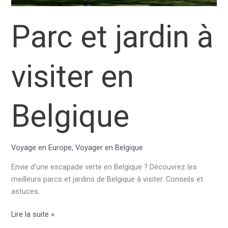
Parc et jardin à
visiter en
Belgique
Voyage en Europe
,
Voyager en Belgique
Envie d’une escapade verte en Belgique ? Découvrez les
meilleurs parcs et jardins de Belgique à visiter. Conseils et
astuces.
Parc
Lire la suite »
et