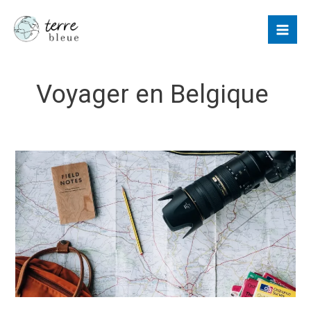
Aller
au
contenu
Voyager en Belgique