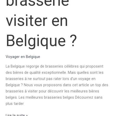
brasserie
visiter en
Belgique ?
Voyager en Belgique
La Belgique regorge de brasseries célèbres qui proposent
des bières de qualité exceptionnelle. Mais quelles sont les
brasseries à ne surtout pas rater lors d’un voyage en
Belgique ? Nous vous proposons dans cet article un top des
brasseries à visiter pour découvrir les meilleures bières
belges. Les meilleures brasseries belges Découvrez sans
plus tarder
Quelle
Lire la suite »