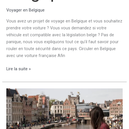
Voyager en Belgique
Vous avez un projet de voyage en Belgique et vous souhaitez
prendre votre voiture ? Vous vous demandez si votre
véhicule est compatible avec la législation belge ? Pas de
panique, nous vous expliquons tout ce qu’il faut savoir pour
rouler en toute sécurité dans ce pays. Circuler en Belgique
avec une voiture française Afin
Comment
Lire la suite »
savoir
si
ma
voiture
peut
rouler
en
Belgique