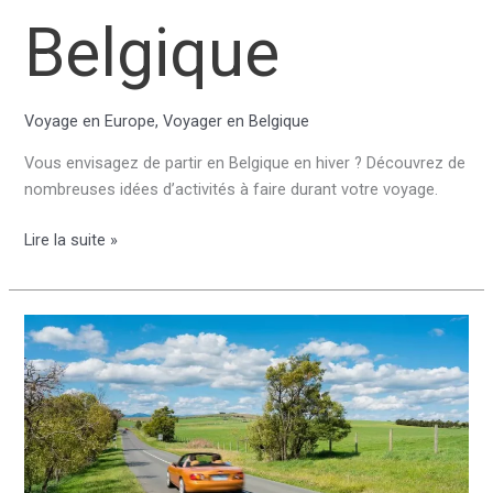
Belgique
Voyage en Europe
,
Voyager en Belgique
Vous envisagez de partir en Belgique en hiver ? Découvrez de
nombreuses idées d’activités à faire durant votre voyage.
Activité
Lire la suite »
à
faire
en
hiver
en
Belgique