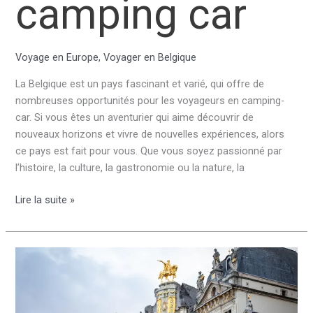
camping car
Voyage en Europe
,
Voyager en Belgique
La Belgique est un pays fascinant et varié, qui offre de
nombreuses opportunités pour les voyageurs en camping-
car. Si vous êtes un aventurier qui aime découvrir de
nouveaux horizons et vivre de nouvelles expériences, alors
ce pays est fait pour vous. Que vous soyez passionné par
l’histoire, la culture, la gastronomie ou la nature, la
Que
Lire la suite »
visiter
en
Belgique
en
camping
car