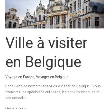
Ville à visiter
en Belgique
Voyage en Europe
,
Voyager en Belgique
Découvrez de nombreuses villes à visiter en Belgique ! Vous
trouverez les spécialités culinaires, les sites touristiques et
des conseils.
Ville
Lire la suite »