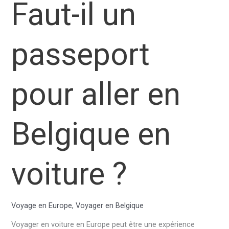
Faut-il un
passeport
pour aller en
Belgique en
voiture ?
Voyage en Europe
,
Voyager en Belgique
Voyager en voiture en Europe peut être une expérience