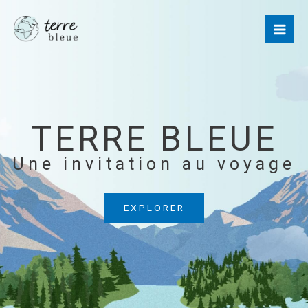
Aller
au
contenu
TERRE BLEUE​
Une invitation au voyage
EXPLORER