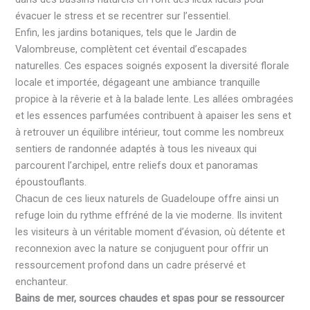
évacuer le stress et se recentrer sur l’essentiel.
Enfin, les jardins botaniques, tels que le Jardin de
Valombreuse, complètent cet éventail d’escapades
naturelles. Ces espaces soignés exposent la diversité florale
locale et importée, dégageant une ambiance tranquille
propice à la rêverie et à la balade lente. Les allées ombragées
et les essences parfumées contribuent à apaiser les sens et
à retrouver un équilibre intérieur, tout comme les nombreux
sentiers de randonnée adaptés à tous les niveaux qui
parcourent l’archipel, entre reliefs doux et panoramas
époustouflants.
Chacun de ces lieux naturels de Guadeloupe offre ainsi un
refuge loin du rythme effréné de la vie moderne. Ils invitent
les visiteurs à un véritable moment d’évasion, où détente et
reconnexion avec la nature se conjuguent pour offrir un
ressourcement profond dans un cadre préservé et
enchanteur.
Bains de mer, sources chaudes et spas pour se ressourcer