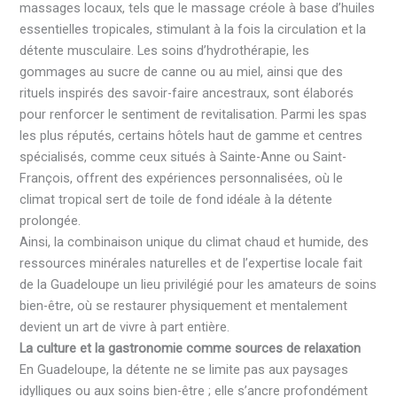
massages locaux, tels que le massage créole à base d’huiles
essentielles tropicales, stimulant à la fois la circulation et la
détente musculaire. Les soins d’hydrothérapie, les
gommages au sucre de canne ou au miel, ainsi que des
rituels inspirés des savoir-faire ancestraux, sont élaborés
pour renforcer le sentiment de revitalisation. Parmi les spas
les plus réputés, certains hôtels haut de gamme et centres
spécialisés, comme ceux situés à Sainte-Anne ou Saint-
François, offrent des expériences personnalisées, où le
climat tropical sert de toile de fond idéale à la détente
prolongée.
Ainsi, la combinaison unique du climat chaud et humide, des
ressources minérales naturelles et de l’expertise locale fait
de la Guadeloupe un lieu privilégié pour les amateurs de soins
bien-être, où se restaurer physiquement et mentalement
devient un art de vivre à part entière.
La culture et la gastronomie comme sources de relaxation
En Guadeloupe, la détente ne se limite pas aux paysages
idylliques ou aux soins bien-être ; elle s’ancre profondément