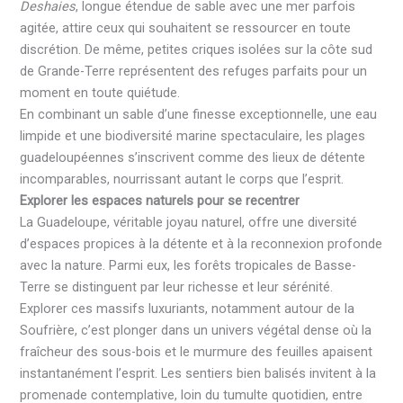
Deshaies
, longue étendue de sable avec une mer parfois
agitée, attire ceux qui souhaitent se ressourcer en toute
discrétion. De même, petites criques isolées sur la côte sud
de Grande-Terre représentent des refuges parfaits pour un
moment en toute quiétude.
En combinant un sable d’une finesse exceptionnelle, une eau
limpide et une biodiversité marine spectaculaire, les plages
guadeloupéennes s’inscrivent comme des lieux de détente
incomparables, nourrissant autant le corps que l’esprit.
Explorer les espaces naturels pour se recentrer
La Guadeloupe, véritable joyau naturel, offre une diversité
d’espaces propices à la détente et à la reconnexion profonde
avec la nature. Parmi eux, les forêts tropicales de Basse-
Terre se distinguent par leur richesse et leur sérénité.
Explorer ces massifs luxuriants, notamment autour de la
Soufrière, c’est plonger dans un univers végétal dense où la
fraîcheur des sous-bois et le murmure des feuilles apaisent
instantanément l’esprit. Les sentiers bien balisés invitent à la
promenade contemplative, loin du tumulte quotidien, entre