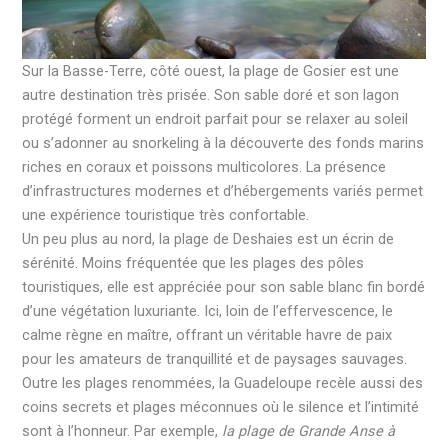
Sur la Basse-Terre, côté ouest, la plage de Gosier est une
autre destination très prisée. Son sable doré et son lagon
protégé forment un endroit parfait pour se relaxer au soleil
ou s’adonner au snorkeling à la découverte des fonds marins
riches en coraux et poissons multicolores. La présence
d’infrastructures modernes et d’hébergements variés permet
une expérience touristique très confortable.
Un peu plus au nord, la plage de Deshaies est un écrin de
sérénité. Moins fréquentée que les plages des pôles
touristiques, elle est appréciée pour son sable blanc fin bordé
d’une végétation luxuriante. Ici, loin de l’effervescence, le
calme règne en maître, offrant un véritable havre de paix
pour les amateurs de tranquillité et de paysages sauvages.
Outre les plages renommées, la Guadeloupe recèle aussi des
coins secrets et plages méconnues où le silence et l’intimité
sont à l’honneur. Par exemple,
la plage de Grande Anse à