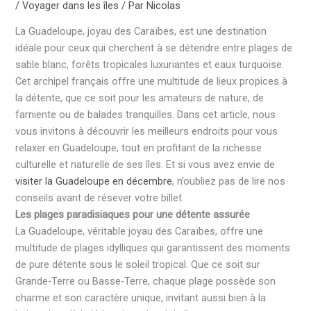
/
Voyager dans les îles
/ Par
Nicolas
La Guadeloupe, joyau des Caraïbes, est une destination
idéale pour ceux qui cherchent à se détendre entre plages de
sable blanc, forêts tropicales luxuriantes et eaux turquoise.
Cet archipel français offre une multitude de lieux propices à
la détente, que ce soit pour les amateurs de nature, de
farniente ou de balades tranquilles. Dans cet article, nous
vous invitons à découvrir les meilleurs endroits pour vous
relaxer en Guadeloupe, tout en profitant de la richesse
culturelle et naturelle de ses îles. Et si vous avez envie de
visiter la Guadeloupe en décembre
, n’oubliez pas de lire nos
conseils avant de résever votre billet.
Les plages paradisiaques pour une détente assurée
La Guadeloupe, véritable joyau des Caraïbes, offre une
multitude de plages idylliques qui garantissent des moments
de pure détente sous le soleil tropical. Que ce soit sur
Grande-Terre ou Basse-Terre, chaque plage possède son
charme et son caractère unique, invitant aussi bien à la