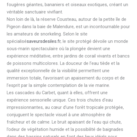
fougères géantes, bananiers et oiseaux exotiques, créant un
véritable sanctuaire vivifiant.
Non loin de là, la réserve Cousteau, autour de la petite île de
Pigeon dans la baie de Malendure, est un incontournable pour
les amateurs de snorkeling. Selon le site
spécialisé
saveursdesiles.fr
, le site protégé dévoile un monde
sous-marin spectaculaire où la plongée devient une
expérience méditative, entre jardins de corail vivants et bancs
de poissons multicolores. La douceur de l’eau tiède et la
qualité exceptionnelle de la visibilité permettent une
immersion totale, favorisant un apaisement du corps et de
l’esprit par la simple contemplation de la vie marine.
Les cascades du Carbet, quant à elles, offrent une
expérience sensorielle unique. Ces trois chutes d’eau
impressionnantes, au cœur d’une forêt tropicale protégée,
conjuguent le spectacle visuel à une atmosphère de
fraîcheur et de calme. Le bruit apaisant de l’eau qui chute,
l’odeur de végétation humide et la possibilité de baignades
dans des bassins naturels en font des lieux idéals pour