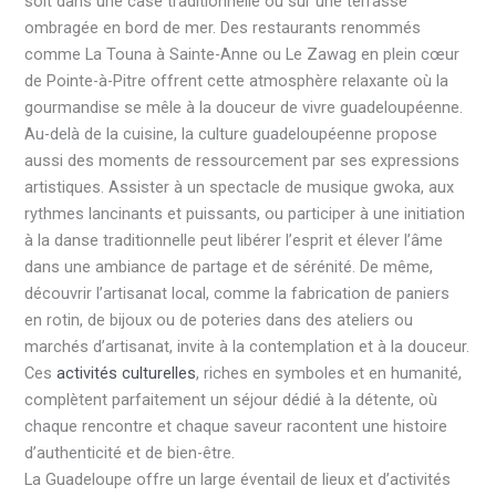
soit dans une case traditionnelle ou sur une terrasse
ombragée en bord de mer. Des restaurants renommés
comme La Touna à Sainte-Anne ou Le Zawag en plein cœur
de Pointe-à-Pitre offrent cette atmosphère relaxante où la
gourmandise se mêle à la douceur de vivre guadeloupéenne.
Au-delà de la cuisine, la culture guadeloupéenne propose
aussi des moments de ressourcement par ses expressions
artistiques. Assister à un spectacle de musique gwoka, aux
rythmes lancinants et puissants, ou participer à une initiation
à la danse traditionnelle peut libérer l’esprit et élever l’âme
dans une ambiance de partage et de sérénité. De même,
découvrir l’artisanat local, comme la fabrication de paniers
en rotin, de bijoux ou de poteries dans des ateliers ou
marchés d’artisanat, invite à la contemplation et à la douceur.
Ces
activités culturelles
, riches en symboles et en humanité,
complètent parfaitement un séjour dédié à la détente, où
chaque rencontre et chaque saveur racontent une histoire
d’authenticité et de bien-être.
La Guadeloupe offre un large éventail de lieux et d’activités