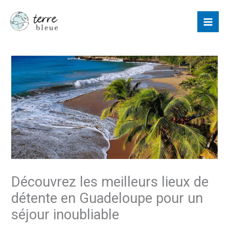
Aller
au
contenu
Découvrez les meilleurs lieux de
détente en Guadeloupe pour un
séjour inoubliable