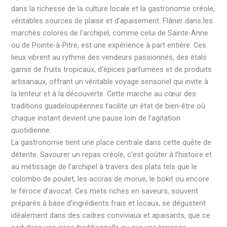
dans la richesse de la culture locale et la gastronomie créole,
véritables sources de plaisir et d’apaisement. Flâner dans les
marchés colorés de l’archipel, comme celui de Sainte-Anne
ou de Pointe-à-Pitre, est une expérience à part entière. Ces
lieux vibrent au rythme des vendeurs passionnés, des étals
garnis de fruits tropicaux, d’épices parfumées et de produits
artisanaux, offrant un véritable voyage sensoriel qui invite à
la lenteur et à la découverte. Cette marche au cœur des
traditions guadeloupéennes facilite un état de bien-être où
chaque instant devient une pause loin de l’agitation
quotidienne.
La gastronomie tient une place centrale dans cette quête de
détente. Savourer un repas créole, c’est goûter à l’histoire et
au métissage de l’archipel à travers des plats tels que le
colombo de poulet, les accras de morue, le bokit ou encore
le féroce d’avocat. Ces mets riches en saveurs, souvent
préparés à base d’ingrédients frais et locaux, se dégustent
idéalement dans des cadres conviviaux et apaisants, que ce