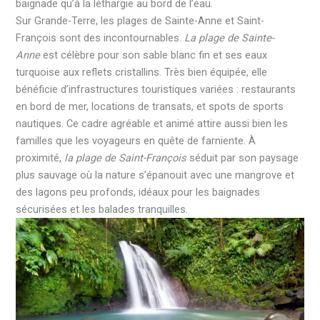
baignade qu’à la léthargie au bord de l’eau.
Sur Grande-Terre, les plages de Sainte-Anne et Saint-
François sont des incontournables.
La plage de Sainte-
Anne
est célèbre pour son sable blanc fin et ses eaux
turquoise aux reflets cristallins. Très bien équipée, elle
bénéficie d’infrastructures touristiques variées : restaurants
en bord de mer, locations de transats, et spots de sports
nautiques. Ce cadre agréable et animé attire aussi bien les
familles que les voyageurs en quête de farniente. À
proximité,
la plage de Saint-François
séduit par son paysage
plus sauvage où la nature s’épanouit avec une mangrove et
des lagons peu profonds, idéaux pour les baignades
sécurisées et les balades tranquilles.