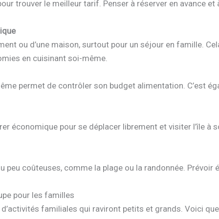
ur trouver le meilleur tarif. Penser à réserver en avance et à
ique
ement ou d’une maison, surtout pour un séjour en famille. Ce
nomies en cuisinant soi-même.
même permet de contrôler son budget alimentation. C’est ég
érer économique pour se déplacer librement et visiter l’île à
 ou peu coûteuses, comme la plage ou la randonnée. Prévoir
pe pour les familles
’activités familiales qui raviront petits et grands. Voici q