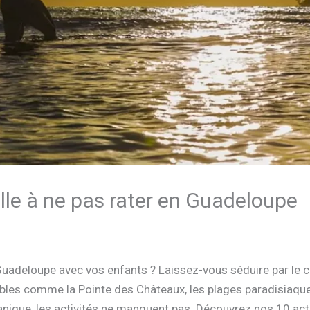
ille à ne pas rater en Guadeloupe
adeloupe avec vos enfants ? Laissez-vous séduire par le c
ables comme la Pointe des Châteaux, les plages paradisiaque
anique, les activités ne manquent pas. Découvrez nos 10 act