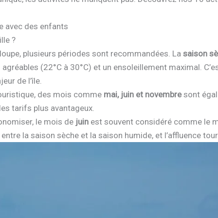
e avec des enfants
lle ?
eloupe, plusieurs périodes sont recommandées. La
saison s
 agréables (22°C à 30°C) et un ensoleillement maximal. C’est
eur de l’île.
 touristique, des mois comme
mai, juin et novembre
sont égal
es tarifs plus avantageux.
conomiser, le mois de
juin
est souvent considéré comme le mo
entre la saison sèche et la saison humide, et l’affluence touri