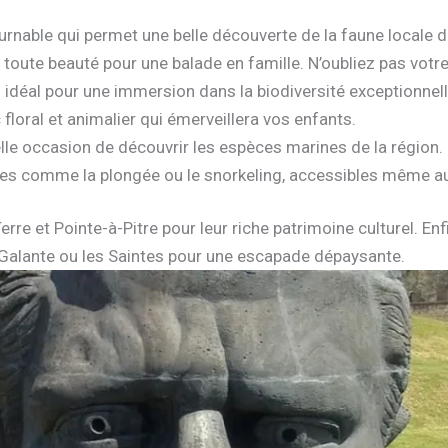
urnable qui permet une belle découverte de la faune locale d
e toute beauté pour une balade en famille. N’oubliez pas votre
: idéal pour une immersion dans la biodiversité exceptionnelle 
 floral et animalier qui émerveillera vos enfants.
lle occasion de découvrir les espèces marines de la région.
ques comme la plongée ou le snorkeling, accessibles même au
erre et Pointe-à-Pitre pour leur riche patrimoine culturel. Enf
-Galante ou les Saintes pour une escapade dépaysante.