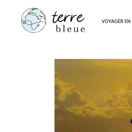
Aller
au
VOYAGER EN 
contenu