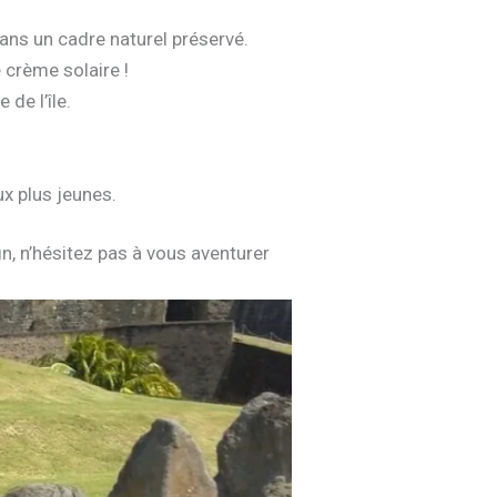
ans un cadre naturel préservé.
 crème solaire !
de l’île.
x plus jeunes.
in, n’hésitez pas à vous aventurer