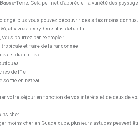
a
Basse-Terre
. Cela permet d’apprécier la variété des paysage
rolongé, plus vous pouvez découvrir des sites moins connus, 
tes
, et vivre à un rythme plus détendu.
, vous pourrez par exemple :
 tropicale et faire de la randonnée
ées et distilleries
nautiques
chés de l’île
e sortie en bateau
fier votre séjour en fonction de vos intérêts et de ceux de vo
ins cher
ger moins cher en Guadeloupe, plusieurs astuces peuvent êt