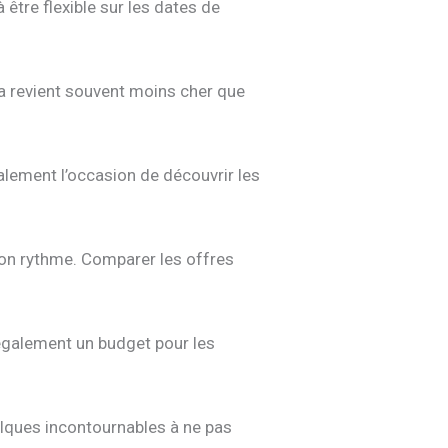
 être flexible sur les dates de
la revient souvent moins cher que
alement l’occasion de découvrir les
 son rythme. Comparer les offres
 également un budget pour les
uelques incontournables à ne pas