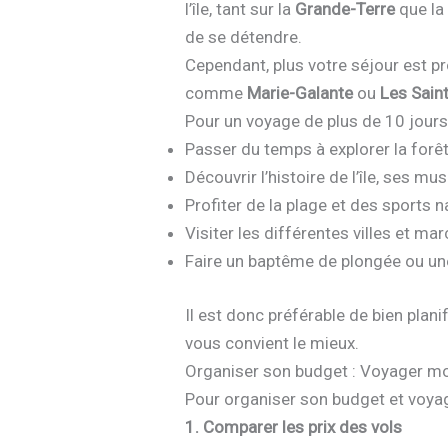
l’île, tant sur la
Grande-Terre
que l
de se détendre.
Cependant, plus votre séjour est p
comme
Marie-Galante
ou
Les Sain
Pour un voyage de plus de 10 jours
Passer du temps à explorer la forêt
Découvrir l’histoire de l’île, ses mus
Profiter de la plage et des sports 
Visiter les différentes villes et mar
Faire un baptême de plongée ou un
Il est donc préférable de bien plani
vous convient le mieux.
Organiser son budget : Voyager mo
Pour organiser son budget et voya
1. Comparer les prix des vols