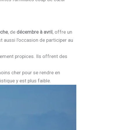
èche
, de
décembre à avril
, offre un
 aussi l’occasion de participer au
ement propices. Ils offrent des
ins cher pour se rendre en
stique y est plus faible.