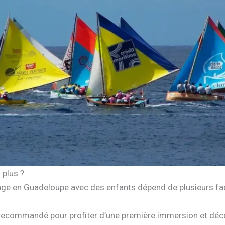
 plus ?
yage en Guadeloupe avec des enfants dépend de plusieurs fac
ecommandé pour profiter d’une première immersion et découv