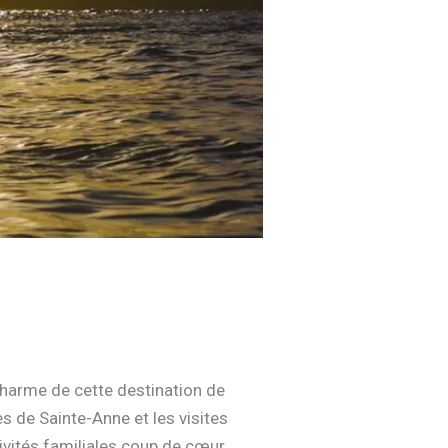
harme de cette destination de
s de Sainte-Anne et les visites
ivités familiales coup de cœur