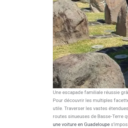
Une escapade familiale réussie grâc
Pour découvrir les multiples facet
utile. Traverser les vastes étendu
routes sinueuses de Basse-Terre qu
une voiture en Guadeloupe
s’impose