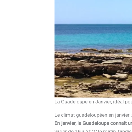
La Guadeloupe en Janvier, idéal pou
Le climat guadeloupéen en janvier :
En janvier, la Guadeloupe connaît 
varier de 19 à 20°C le matin, tand