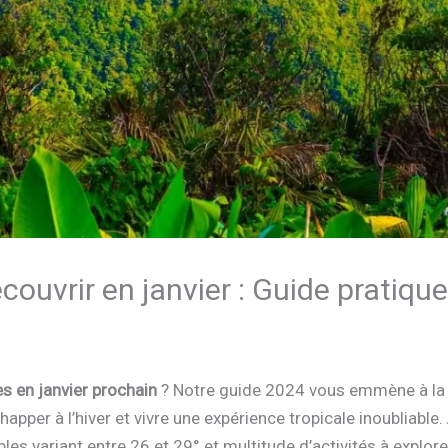
ouvrir en janvier : Guide pratiqu
es en janvier prochain
? Notre guide 2024 vous emmène à la
happer à l’hiver et vivre une expérience tropicale inoubliabl
s variant entre 26 et 29° et multitude d’activités à explorer