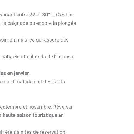
varient entre 22 et 30°C. C’est le
la baignade ou encore la plongée
siment nuls, ce qui assure des
naturels et culturels de l’île sans
es en janvier
.
un climat idéal et des tarifs
re septembre et novembre. Réserver
la
haute saison touristique
en
fférents sites de réservation.