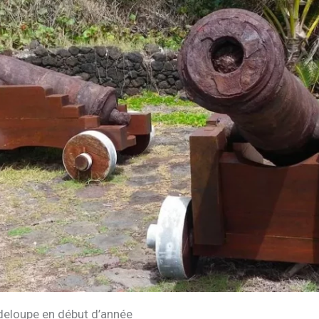
deloupe en début d’année