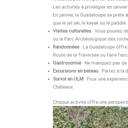
Les activités à privilégier en janvier
En janvier, la Guadeloupe se prête 
que le jet ski, le kayak ou le paddle
Visites culturelles
: Vous pouvez déc
ou le Parc Archéologique des roch
Randonnées
: La Guadeloupe offre 
Route de la Traversée ou faire l’asc
Gastronomie
: Ne manquez pas de d
Excursions en bateau
: Partez à la
Survol en ULM
: Pour une expérienc
Châteaux.
Chaque activité offre une perspecti