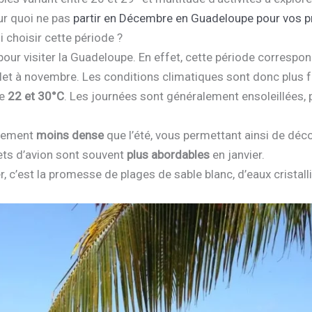
our quoi ne pas
partir en Décembre en Guadeloupe pour vos 
 choisir cette période ?
 pour visiter la Guadeloupe. En effet, cette période correspon
illet à novembre. Les conditions climatiques sont donc plus
re
22 et 30°C
. Les journées sont généralement ensoleillées, 
quement
moins dense
que l’été, vous permettant ainsi de déco
llets d’avion sont souvent
plus abordables
en janvier.
, c’est la promesse de plages de sable blanc, d’eaux cristal