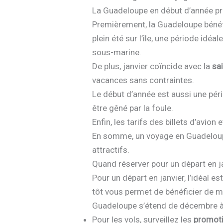
La Guadeloupe en début d’année p
Premièrement, la Guadeloupe bénéfi
plein été sur l’île, une période idéa
sous-marine.
De plus, janvier coïncide avec la
sa
vacances sans contraintes.
Le début d’année est aussi une pé
être gêné par la foule.
Enfin, les tarifs des billets d’avi
En somme, un voyage en Guadeloupe 
attractifs.
Quand réserver pour un départ en j
Pour un départ en janvier, l’idéal 
tôt vous permet de bénéficier de mei
Guadeloupe s’étend de décembre à a
Pour les vols, surveillez les
promot