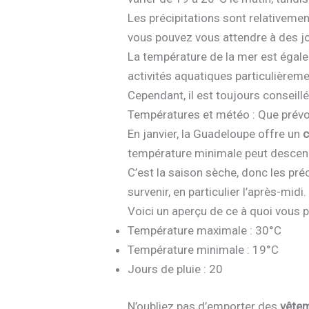
Les précipitations sont relativemen
vous pouvez vous attendre à des jo
La température de la mer est égale
activités aquatiques particulièreme
Cependant, il est toujours conseill
Températures et météo : Que prévoi
En janvier, la Guadeloupe offre un
c
température minimale peut descendr
C’est la saison sèche, donc les pr
survenir, en particulier l’après-mid
Voici un aperçu de ce à quoi vous 
Température maximale : 30°C
Température minimale : 19°C
Jours de pluie : 20
N’oubliez pas d’emporter des
vêtem