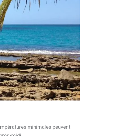
empératures minimales peuvent
près-midi.