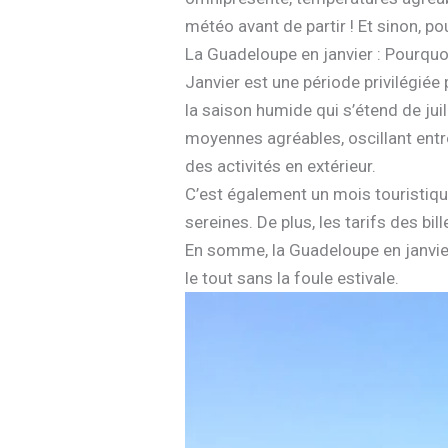
météo avant de partir ! Et sinon, p
La Guadeloupe en janvier : Pourquoi
Janvier est une période privilégiée
la saison humide qui s’étend de ju
moyennes agréables, oscillant ent
des activités en extérieur.
C’est également un mois touristi
sereines. De plus, les tarifs des bi
En somme, la Guadeloupe en janvier
le tout sans la foule estivale.