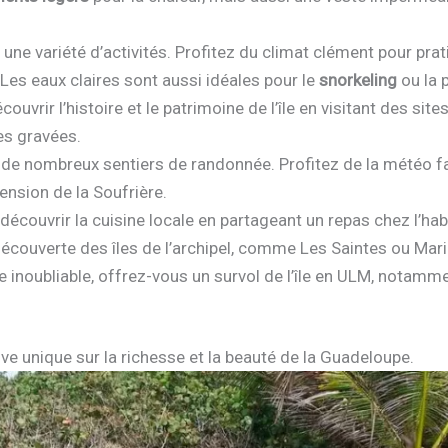
à une variété d’activités. Profitez du climat clément pour pra
. Les eaux claires sont aussi idéales pour le
snorkeling
ou la 
ouvrir l’histoire et le patrimoine de l’île en visitant des sit
es gravées.
de nombreux sentiers de randonnée. Profitez de la météo fav
ension de la Soufrière.
écouvrir la cuisine locale en partageant un repas chez l’habi
 découverte des îles de l’archipel, comme Les Saintes ou Mar
e inoubliable, offrez-vous un survol de l’île en ULM, notamme
ve unique sur la richesse et la beauté de la Guadeloupe.