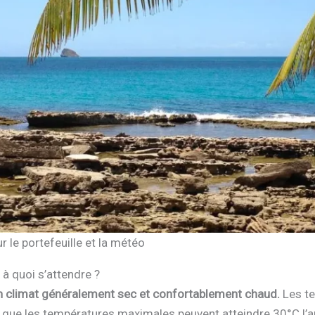
r le portefeuille et la météo
 à quoi s’attendre ?
un climat généralement sec et confortablement chaud.
Les t
is que les températures maximales peuvent atteindre 30°C l’a