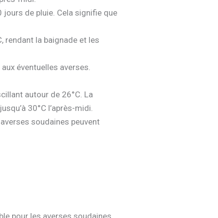
jours de pluie. Cela signifie que
, rendant la baignade et les
r aux éventuelles averses.
illant autour de 26°C. La
jusqu’à 30°C l’après-midi.
s averses soudaines peuvent
ble pour les averses soudaines.