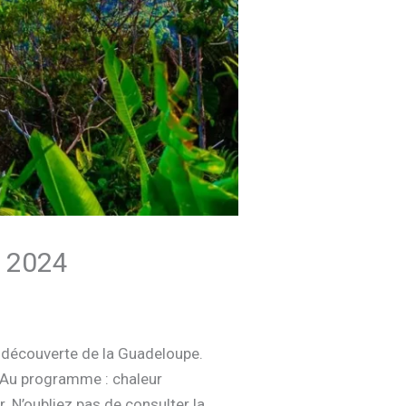
e 2024
 découverte de la Guadeloupe.
e. Au programme : chaleur
. N’oubliez pas de consulter la