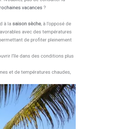
prochaines vacances
?
d à la
saison sèche
, à l’opposé de
 favorables avec des températures
permettant de profiter pleinement
uvrir l’île dans des conditions plus
lines et de températures chaudes,