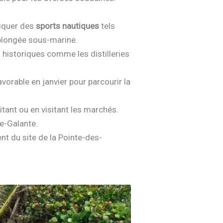
tiquer des
sports nautiques
tels
plongée sous-marine.
es historiques comme les distilleries
orable en janvier pour parcourir la
tant ou en visitant les marchés.
ie-Galante.
nt du site de la Pointe-des-