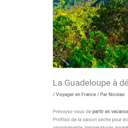
La Guadeloupe à déc
/
Voyager en France
/ Par
Nicolas
Prévoyez-vous de
partir en vacanc
Profitez de la saison sèche pour éc
omniprésente, températures agréable