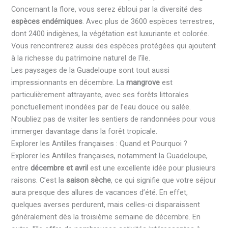
Concernant la flore, vous serez ébloui par la diversité des
espèces endémiques
. Avec plus de 3600 espèces terrestres,
dont 2400 indigènes, la végétation est luxuriante et colorée.
Vous rencontrerez aussi des espèces protégées qui ajoutent
à la richesse du patrimoine naturel de l’île.
Les paysages de la Guadeloupe sont tout aussi
impressionnants en décembre. La
mangrove
est
particulièrement attrayante, avec ses forêts littorales
ponctuellement inondées par de l’eau douce ou salée.
N’oubliez pas de visiter les sentiers de randonnées pour vous
immerger davantage dans la forêt tropicale.
Explorer les Antilles françaises : Quand et Pourquoi ?
Explorer les Antilles françaises, notamment la Guadeloupe,
entre
décembre et avril
est une excellente idée pour plusieurs
raisons. C’est la
saison sèche
, ce qui signifie que votre séjour
aura presque des allures de vacances d’été. En effet,
quelques averses perdurent, mais celles-ci disparaissent
généralement dès la troisième semaine de décembre. En