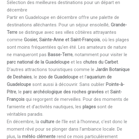
Sélection des meilleures destinations pour un départ en
décembre
Partir en Guadeloupe en décembre offre une palette de
destinations alléchantes. Pour un séjour ensoleillé,
Grande-
Terre
se distingue avec ses villes côtières attrayantes
comme
Gosier, Sainte-Anne et Saint-François
, où les plages
sont moins fréquentées qu’en été. Les amateurs de nature
ne manqueront pas
Basse-Terre
, notamment pour visiter le
parc national de la Guadeloupe
et les
chutes du Carbet
.
D’autres attractions touristiques comme le
Jardin Botanique
de Deshaies
, le
zoo de Guadeloupe
et l’
aquarium de
Guadeloupe
sont aussi à découvrir. Sans oublier
Pointe-à-
Pitre
, le
parc archéologique des roches gravées
et
Saint-
François
qui regorgent de merveilles. Pour des moments de
farniente et d’activités nautiques, les
plages
sont de
véritables paradis.
En décembre, la
culture
de l’île est à l’honneur, c’est donc le
moment rêvé pour se plonger dans l’ambiance locale. De
plus, la
météo clémente
rend ce mois particulièrement