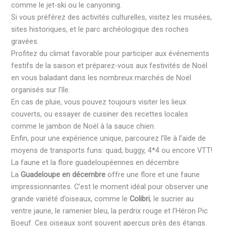
comme le jet-ski ou le canyoning.
Si vous préférez des activités culturelles, visitez les musées,
sites historiques, et le parc archéologique des roches
gravées.
Profitez du climat favorable pour participer aux événements
festifs de la saison et préparez-vous aux festivités de Noël
en vous baladant dans les nombreux marchés de Noël
organisés sur l’île.
En cas de pluie, vous pouvez toujours visiter les lieux
couverts, ou essayer de cuisiner des recettes locales
comme le jambon de Noël à la sauce chien.
Enfin, pour une expérience unique, parcourez l’île à l’aide de
moyens de transports funs: quad, buggy, 4*4 ou encore VTT!
La faune et la flore guadeloupéennes en décembre
La
Guadeloupe en décembre
offre une flore et une faune
impressionnantes. C’est le moment idéal pour observer une
grande variété d’oiseaux, comme le
Colibri
, le sucrier au
ventre jaune, le ramenier bleu, la perdrix rouge et l’Héron Pic
Boeuf. Ces oiseaux sont souvent aperçus près des étangs.