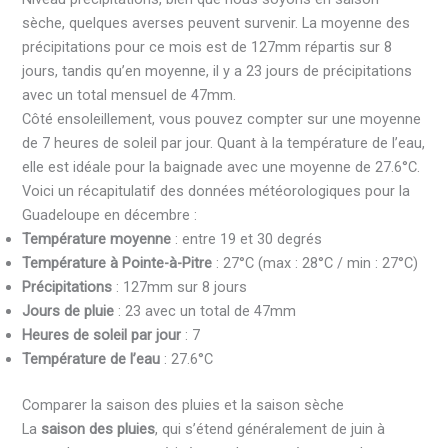
sèche, quelques averses peuvent survenir. La moyenne des
précipitations pour ce mois est de 127mm répartis sur 8
jours, tandis qu’en moyenne, il y a 23 jours de précipitations
avec un total mensuel de 47mm.
Côté ensoleillement, vous pouvez compter sur une moyenne
de 7 heures de soleil par jour. Quant à la température de l’eau,
elle est idéale pour la baignade avec une moyenne de 27.6°C.
Voici un récapitulatif des données météorologiques pour la
Guadeloupe en décembre :
Température moyenne
: entre 19 et 30 degrés
Température à Pointe-à-Pitre
: 27°C (max : 28°C / min : 27°C)
Précipitations
: 127mm sur 8 jours
Jours de pluie
: 23 avec un total de 47mm
Heures de soleil par jour
: 7
Température de l’eau
: 27.6°C
Comparer la saison des pluies et la saison sèche
La
saison des pluies
, qui s’étend généralement de juin à