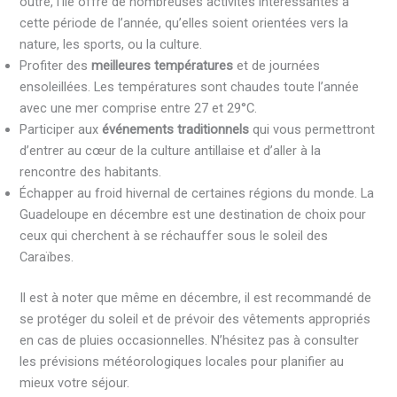
outre, l’île offre de nombreuses activités intéressantes à
cette période de l’année, qu’elles soient orientées vers la
nature, les sports, ou la culture.
Profiter des
meilleures températures
et de journées
ensoleillées. Les températures sont chaudes toute l’année
avec une mer comprise entre 27 et 29°C.
Participer aux
événements traditionnels
qui vous permettront
d’entrer au cœur de la culture antillaise et d’aller à la
rencontre des habitants.
Échapper au froid hivernal de certaines régions du monde. La
Guadeloupe en décembre est une destination de choix pour
ceux qui cherchent à se réchauffer sous le soleil des
Caraïbes.
Il est à noter que même en décembre, il est recommandé de
se protéger du soleil et de prévoir des vêtements appropriés
en cas de pluies occasionnelles. N’hésitez pas à consulter
les prévisions météorologiques locales pour planifier au
mieux votre séjour.