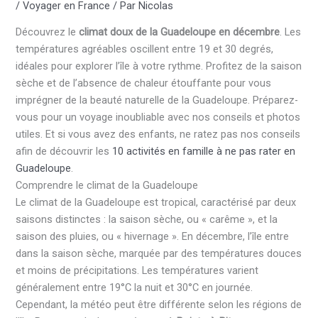
/
Voyager en France
/ Par
Nicolas
Découvrez le
climat doux de la Guadeloupe en décembre
. Les
températures agréables oscillent entre 19 et 30 degrés,
idéales pour explorer l’île à votre rythme. Profitez de la saison
sèche et de l’absence de chaleur étouffante pour vous
imprégner de la beauté naturelle de la Guadeloupe. Préparez-
vous pour un voyage inoubliable avec nos conseils et photos
utiles. Et si vous avez des enfants, ne ratez pas nos conseils
afin de découvrir les
10 activités en famille à ne pas rater en
Guadeloupe
.
Comprendre le climat de la Guadeloupe
Le climat de la Guadeloupe est tropical, caractérisé par deux
saisons distinctes : la saison sèche, ou « carême », et la
saison des pluies, ou « hivernage ». En décembre, l’île entre
dans la saison sèche, marquée par des températures douces
et moins de précipitations. Les températures varient
généralement entre 19°C la nuit et 30°C en journée.
Cependant, la météo peut être différente selon les régions de