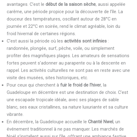
avantages. C’est le
début de la saison sèche
, aussi appelée
carême, une période propice pour la découverte de l’île. La
douceur des températures, oscillant autour de 28°C en
journée et 22°C en soirée, rend le climat agréable, loin du
froid hivernal de certaines régions.
C’est aussi la période où les
activités sont infinies
:
randonnée, plongée, surf, pêche, voile, ou simplement
profiter des magnifiques plages. Les amateurs de sensations
fortes peuvent s’adonner au parapente ou à la descente en
rappel. Les activités culturelles ne sont pas en reste avec une
visite des musées, sites historiques, etc.
Pour ceux qui cherchent à
fuir le froid de l’hiver
, la
Guadeloupe en décembre est une destination de choix. C’est
une escapade tropicale idéale, avec ses plages de sable
blanc, ses eaux cristallines, sa nature luxuriante et sa culture
vibrante.
En décembre, la Guadeloupe accueille le
Chanté Nwel
, un
événement traditionnel à ne pas manquer. Les marchés de
Noël s’installent aussi sur l’île, offrant une ambiance festive