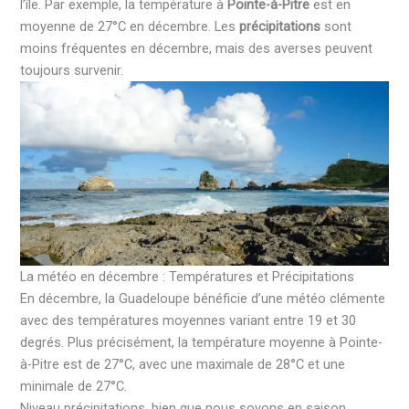
l’île. Par exemple, la température à
Pointe-à-Pitre
est en
moyenne de 27°C en décembre. Les
précipitations
sont
moins fréquentes en décembre, mais des averses peuvent
toujours survenir.
La météo en décembre : Températures et Précipitations
En décembre, la Guadeloupe bénéficie d’une météo clémente
avec des températures moyennes variant entre 19 et 30
degrés. Plus précisément, la température moyenne à Pointe-
à-Pitre est de 27°C, avec une maximale de 28°C et une
minimale de 27°C.
Niveau précipitations, bien que nous soyons en saison