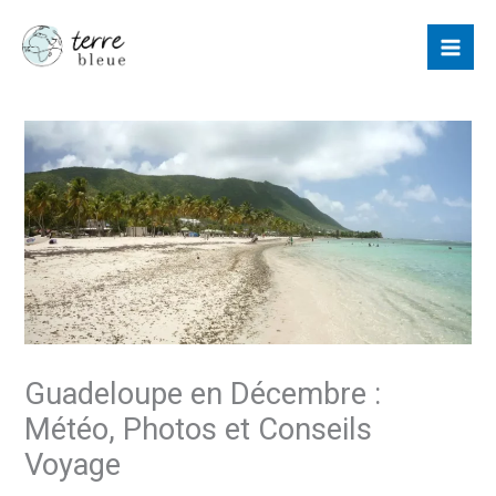
Aller
au
contenu
Guadeloupe en Décembre :
Météo, Photos et Conseils
Voyage