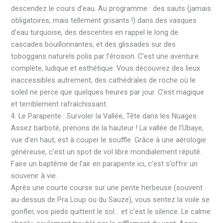
descendez le cours d’eau. Au programme : des sauts (jamais
obligatoires, mais tellement grisants !) dans des vasques
d’eau turquoise, des descentes en rappel le long de
cascades bouillonnantes, et des glissades sur des
toboggans naturels polis par l’érosion. C’est une aventure
complète, ludique et esthétique. Vous découvrez des lieux
inaccessibles autrement, des cathédrales de roche où le
soleil ne perce que quelques heures par jour. C’est magique
et terriblement rafraîchissant.
4. Le Parapente : Survoler la Vallée, Tête dans les Nuages
Assez barboté, prenons de la hauteur ! La vallée de l’Ubaye,
vue d’en haut, est à couper le souffle. Grâce à une aérologie
généreuse, c’est un spot de vol libre mondialement réputé.
Faire un baptême de l’air en parapente ici, c’est s’offrir un
souvenir à vie.
Après une courte course sur une pente herbeuse (souvent
au-dessus de Pra Loup ou du Sauze), vous sentez la voile se
gonfler, vos pieds quittent le sol… et c’est le silence. Le calme