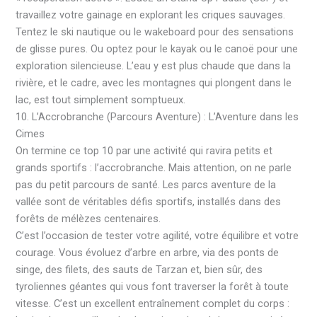
travaillez votre gainage en explorant les criques sauvages.
Tentez le ski nautique ou le wakeboard pour des sensations
de glisse pures. Ou optez pour le kayak ou le canoë pour une
exploration silencieuse. L’eau y est plus chaude que dans la
rivière, et le cadre, avec les montagnes qui plongent dans le
lac, est tout simplement somptueux.
10. L’Accrobranche (Parcours Aventure) : L’Aventure dans les
Cimes
On termine ce top 10 par une activité qui ravira petits et
grands sportifs : l’accrobranche. Mais attention, on ne parle
pas du petit parcours de santé. Les parcs aventure de la
vallée sont de véritables défis sportifs, installés dans des
forêts de mélèzes centenaires.
C’est l’occasion de tester votre agilité, votre équilibre et votre
courage. Vous évoluez d’arbre en arbre, via des ponts de
singe, des filets, des sauts de Tarzan et, bien sûr, des
tyroliennes géantes qui vous font traverser la forêt à toute
vitesse. C’est un excellent entraînement complet du corps :