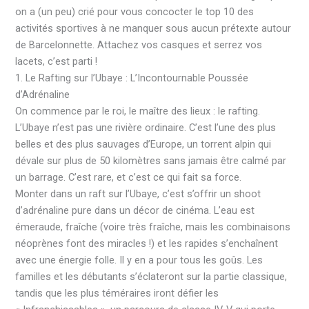
on a (un peu) crié pour vous concocter le top 10 des
activités sportives à ne manquer sous aucun prétexte autour
de Barcelonnette. Attachez vos casques et serrez vos
lacets, c’est parti !
1. Le Rafting sur l’Ubaye : L’Incontournable Poussée
d’Adrénaline
On commence par le roi, le maître des lieux : le rafting.
L’Ubaye n’est pas une rivière ordinaire. C’est l’une des plus
belles et des plus sauvages d’Europe, un torrent alpin qui
dévale sur plus de 50 kilomètres sans jamais être calmé par
un barrage. C’est rare, et c’est ce qui fait sa force.
Monter dans un raft sur l’Ubaye, c’est s’offrir un shoot
d’adrénaline pure dans un décor de cinéma. L’eau est
émeraude, fraîche (voire très fraîche, mais les combinaisons
néoprènes font des miracles !) et les rapides s’enchaînent
avec une énergie folle. Il y en a pour tous les goûs. Les
familles et les débutants s’éclateront sur la partie classique,
tandis que les plus téméraires iront défier les