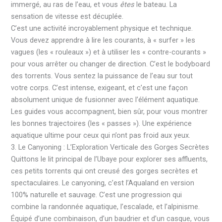
immergé, au ras de l’eau, et vous
êtes
le bateau. La
sensation de vitesse est décuplée.
C’est une activité incroyablement physique et technique.
Vous devez apprendre à lire les courants, à « surfer » les
vagues (les « rouleaux ») et à utiliser les « contre-courants »
pour vous arrêter ou changer de direction. C’est le bodyboard
des torrents. Vous sentez la puissance de l’eau sur tout
votre corps. C’est intense, exigeant, et c’est une façon
absolument unique de fusionner avec l’élément aquatique.
Les guides vous accompagnent, bien sûr, pour vous montrer
les bonnes trajectoires (les « passes »). Une expérience
aquatique ultime pour ceux qui n’ont pas froid aux yeux.
3. Le Canyoning : L’Exploration Verticale des Gorges Secrètes
Quittons le lit principal de l’Ubaye pour explorer ses affluents,
ces petits torrents qui ont creusé des gorges secrètes et
spectaculaires. Le canyoning, c’est l’Aqualand en version
100% naturelle et sauvage. C’est une progression qui
combine la randonnée aquatique, l’escalade, et l’alpinisme.
Équipé d’une combinaison, d’un baudrier et d’un casque, vous