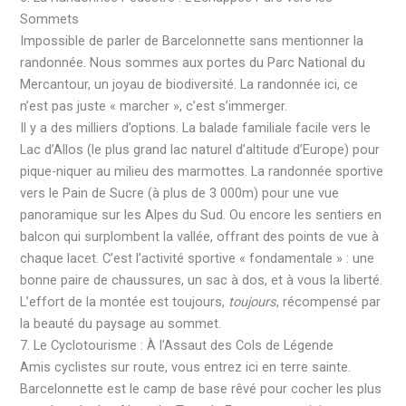
Sommets
Impossible de parler de Barcelonnette sans mentionner la
randonnée. Nous sommes aux portes du Parc National du
Mercantour, un joyau de biodiversité. La randonnée ici, ce
n’est pas juste « marcher », c’est s’immerger.
Il y a des milliers d’options. La balade familiale facile vers le
Lac d’Allos (le plus grand lac naturel d’altitude d’Europe) pour
pique-niquer au milieu des marmottes. La randonnée sportive
vers le Pain de Sucre (à plus de 3 000m) pour une vue
panoramique sur les Alpes du Sud. Ou encore les sentiers en
balcon qui surplombent la vallée, offrant des points de vue à
chaque lacet. C’est l’activité sportive « fondamentale » : une
bonne paire de chaussures, un sac à dos, et à vous la liberté.
L’effort de la montée est toujours,
toujours
, récompensé par
la beauté du paysage au sommet.
7. Le Cyclotourisme : À l’Assaut des Cols de Légende
Amis cyclistes sur route, vous entrez ici en terre sainte.
Barcelonnette est le camp de base rêvé pour cocher les plus