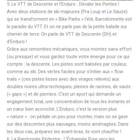
5. Le VTT de Descente et l’Enduro : Dévaler les Pentes !
Avec deux stations de ski majeures (Pra Loup et Le Sauze)
qui se transforment en « Bike Parks » l’été, Barcelonnette est
le paradis du VTT. Et on ne parle pas de la petite balade sur
chemin de terre. On parle de VTT de Descente (DH) et
d’Enduro !
Grâce aux remontées mécaniques, vous montez sans effort
(ou presque) et vous gardez toute votre énergie pour ce qui
compte : la descente. Les pistes sont balisées par couleur,
comme au ski. Des vertes faciles pour s’initier aux « flow
trails » (ces pistes lisses avec des virages relevés) aux
doubles noires ultra-techniques, pleines de racines, de sauts
(« gaps ») et de pierriers. C’est un sport qui demande un
engagement total, une concentration de tous les instants et
un cœur bien accroché. L’Enduro, c’est la version plus
« nature » : on pédale un peu pour monter, mais on se gave
sur des descentes plus sauvages, moins aménagées. Dans
les deux cas, préparez les avant-bras, ils vont chauffer !
6. La Randonnée Pédestre : L’Échappée Pure vers les