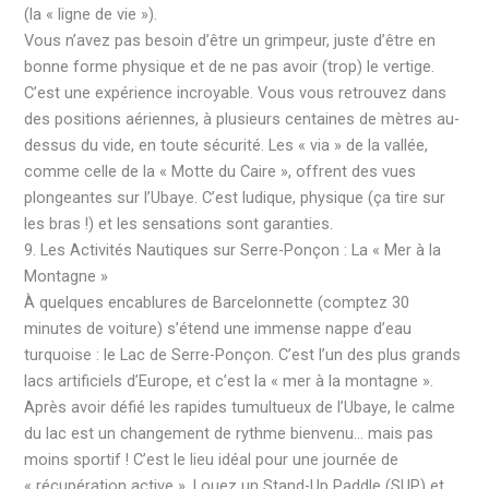
(la « ligne de vie »).
Vous n’avez pas besoin d’être un grimpeur, juste d’être en
bonne forme physique et de ne pas avoir (trop) le vertige.
C’est une expérience incroyable. Vous vous retrouvez dans
des positions aériennes, à plusieurs centaines de mètres au-
dessus du vide, en toute sécurité. Les « via » de la vallée,
comme celle de la « Motte du Caire », offrent des vues
plongeantes sur l’Ubaye. C’est ludique, physique (ça tire sur
les bras !) et les sensations sont garanties.
9. Les Activités Nautiques sur Serre-Ponçon : La « Mer à la
Montagne »
À quelques encablures de Barcelonnette (comptez 30
minutes de voiture) s’étend une immense nappe d’eau
turquoise : le Lac de Serre-Ponçon. C’est l’un des plus grands
lacs artificiels d’Europe, et c’est la « mer à la montagne ».
Après avoir défié les rapides tumultueux de l’Ubaye, le calme
du lac est un changement de rythme bienvenu… mais pas
moins sportif ! C’est le lieu idéal pour une journée de
« récupération active ». Louez un Stand-Up Paddle (SUP) et