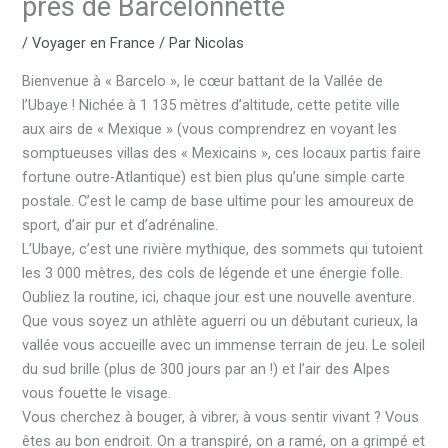
près de Barcelonnette
/
Voyager en France
/ Par
Nicolas
Bienvenue à « Barcelo », le cœur battant de la Vallée de
l’Ubaye ! Nichée à 1 135 mètres d’altitude, cette petite ville
aux airs de « Mexique » (vous comprendrez en voyant les
somptueuses villas des « Mexicains », ces locaux partis faire
fortune outre-Atlantique) est bien plus qu’une simple carte
postale. C’est le camp de base ultime pour les amoureux de
sport, d’air pur et d’adrénaline.
L’Ubaye, c’est une rivière mythique, des sommets qui tutoient
les 3 000 mètres, des cols de légende et une énergie folle.
Oubliez la routine, ici, chaque jour est une nouvelle aventure.
Que vous soyez un athlète aguerri ou un débutant curieux, la
vallée vous accueille avec un immense terrain de jeu. Le soleil
du sud brille (plus de 300 jours par an !) et l’air des Alpes
vous fouette le visage.
Vous cherchez à bouger, à vibrer, à vous sentir vivant ? Vous
êtes au bon endroit. On a transpiré, on a ramé, on a grimpé et