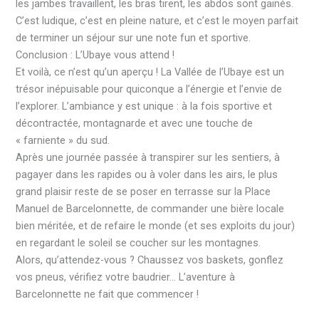
les jambes travaillent, les bras tirent, les abdos sont gainés.
C’est ludique, c’est en pleine nature, et c’est le moyen parfait
de terminer un séjour sur une note fun et sportive.
Conclusion : L’Ubaye vous attend !
Et voilà, ce n’est qu’un aperçu ! La Vallée de l’Ubaye est un
trésor inépuisable pour quiconque a l’énergie et l’envie de
l’explorer. L’ambiance y est unique : à la fois sportive et
décontractée, montagnarde et avec une touche de
« farniente » du sud.
Après une journée passée à transpirer sur les sentiers, à
pagayer dans les rapides ou à voler dans les airs, le plus
grand plaisir reste de se poser en terrasse sur la Place
Manuel de Barcelonnette, de commander une bière locale
bien méritée, et de refaire le monde (et ses exploits du jour)
en regardant le soleil se coucher sur les montagnes.
Alors, qu’attendez-vous ? Chaussez vos baskets, gonflez
vos pneus, vérifiez votre baudrier… L’aventure à
Barcelonnette ne fait que commencer !