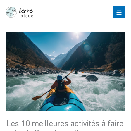
Aller
au
contenu
Les 10 meilleures activités à faire