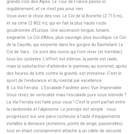
grands cols des Alpes. Le Tour de France passe ici
régulièrement, et ce n’est pas pour rien.
Vous avez le choix des rois. Le Col de la Bonette (2 715 m),
et sa cime (2 802 m), qui en fait la plus haute route
goudronnée d’Europe. Une ascension longue, lunaire,
exigeante. Le Col d’Allos, plus sauvage, plus bucolique. Le Col
de la Cayolle, qui serpente dans les gorges du Bachelard. Le
Col de Vars… Ce sont des noms qui font rêver (et trembler)
tous les cyclistes. L’effort est intense, la pente est raide,
mais la satisfaction d’atteindre le panneau au sommet, après
des heures de lutte contre la gravité, est immense. C’est le
sport de l’endurance et du mental par excellence.
8. La Via Ferrata : L’Escalade Facilitée avec Vue Imprenable
Vous rêvez de verticalité mais l’escalade pure vous intimide ?
La Via Ferrata est faite pour vous ! C’est le pont parfait entre
la randonnée et l’alpinisme. Le principe est simple : vous
progressez sur une paroi rocheuse à l’aide d’équipements
installés à demeure (échelons, ponts de singe, passerelles)
tout en étant constamment attaché à un câble de sécurité