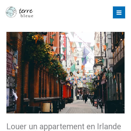
Aller
au
contenu
Louer un appartement en Irlande