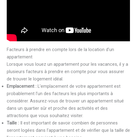
Facteurs à prendre en compte lors de la location d’un
appartement
Lorsque vous louez un appartement pour les vacances, il y a
plusieurs facteurs à prendre en compte pour vous assurer
de trouver le logement idéal.
Emplacement :
L’emplacement de votre appartement est
probablement l’un des facteurs les plus importants à
considérer. Assurez-vous de trouver un appartement situé
dans un quartier sûr et proche des activités et des
attractions que vous souhaitez visiter.
Taille :
Il est important de savoir combien de personnes
seront logées dans l’appartement et de vérifier que la taille de