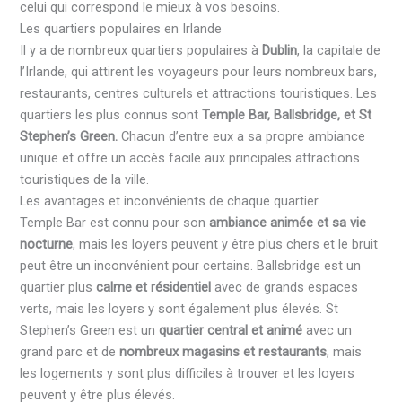
celui qui correspond le mieux à vos besoins.
Les quartiers populaires en Irlande
Il y a de nombreux quartiers populaires à
Dublin
, la capitale de
l’Irlande, qui attirent les voyageurs pour leurs nombreux bars,
restaurants, centres culturels et attractions touristiques. Les
quartiers les plus connus sont
Temple Bar, Ballsbridge, et St
Stephen’s Green.
Chacun d’entre eux a sa propre ambiance
unique et offre un accès facile aux principales attractions
touristiques de la ville.
Les avantages et inconvénients de chaque quartier
Temple Bar est connu pour son
ambiance animée et sa vie
nocturne
, mais les loyers peuvent y être plus chers et le bruit
peut être un inconvénient pour certains. Ballsbridge est un
quartier plus
calme et résidentiel
avec de grands espaces
verts, mais les loyers y sont également plus élevés. St
Stephen’s Green est un
quartier central et animé
avec un
grand parc et de
nombreux magasins et restaurants
, mais
les logements y sont plus difficiles à trouver et les loyers
peuvent y être plus élevés.