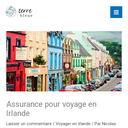
Aller
au
contenu
Assurance pour voyage en
Irlande
Laisser un commentaire
/
Voyager en Irlande
/ Par
Nicolas