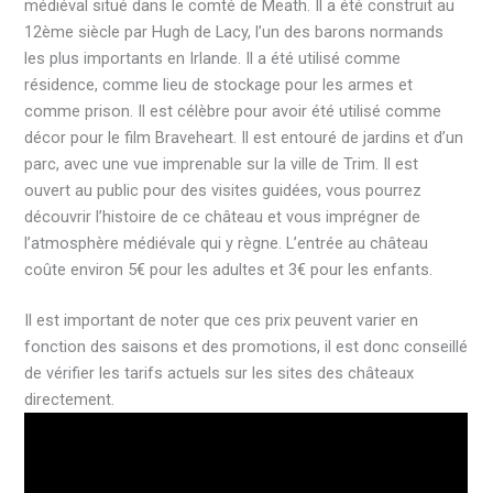
médiéval situé dans le comté de Meath. Il a été construit au
12ème siècle par Hugh de Lacy, l’un des barons normands
les plus importants en Irlande. Il a été utilisé comme
résidence, comme lieu de stockage pour les armes et
comme prison. Il est célèbre pour avoir été utilisé comme
décor pour le film Braveheart. Il est entouré de jardins et d’un
parc, avec une vue imprenable sur la ville de Trim. Il est
ouvert au public pour des visites guidées, vous pourrez
découvrir l’histoire de ce château et vous imprégner de
l’atmosphère médiévale qui y règne. L’entrée au château
coûte environ 5€ pour les adultes et 3€ pour les enfants.
Il est important de noter que ces prix peuvent varier en
fonction des saisons et des promotions, il est donc conseillé
de vérifier les tarifs actuels sur les sites des châteaux
directement.