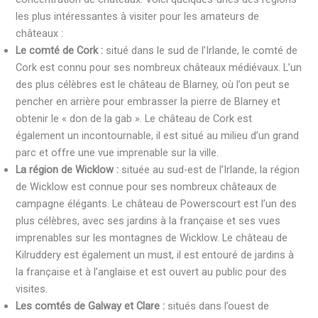
les plus intéressantes à visiter pour les amateurs de
châteaux :
Le comté de Cork :
situé dans le sud de l’Irlande, le comté de
Cork est connu pour ses nombreux châteaux médiévaux. L’un
des plus célèbres est le château de Blarney, où l’on peut se
pencher en arrière pour embrasser la pierre de Blarney et
obtenir le « don de la gab ». Le château de Cork est
également un incontournable, il est situé au milieu d’un grand
parc et offre une vue imprenable sur la ville.
La région de Wicklow :
située au sud-est de l’Irlande, la région
de Wicklow est connue pour ses nombreux châteaux de
campagne élégants. Le château de Powerscourt est l’un des
plus célèbres, avec ses jardins à la française et ses vues
imprenables sur les montagnes de Wicklow. Le château de
Kilruddery est également un must, il est entouré de jardins à
la française et à l’anglaise et est ouvert au public pour des
visites.
Les comtés de Galway et Clare :
situés dans l’ouest de