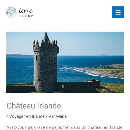
Aller
au
contenu
Château Irlande
/
Voyager en Irlande
/ Par
Marie
Avez-vous déjà rêvé de séjourner dans un château en Irlande