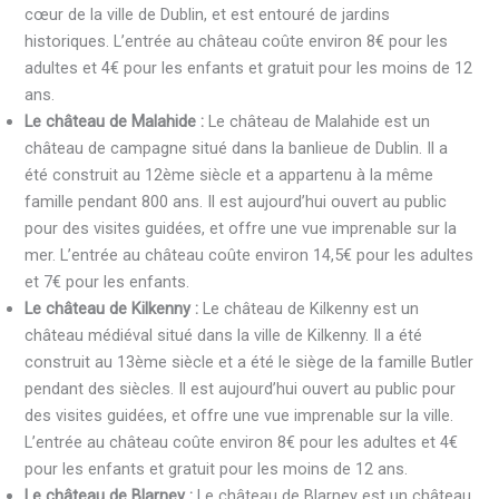
cœur de la ville de Dublin, et est entouré de jardins
historiques. L’entrée au château coûte environ 8€ pour les
adultes et 4€ pour les enfants et gratuit pour les moins de 12
ans.
Le château de Malahide :
Le château de Malahide est un
château de campagne situé dans la banlieue de Dublin. Il a
été construit au 12ème siècle et a appartenu à la même
famille pendant 800 ans. Il est aujourd’hui ouvert au public
pour des visites guidées, et offre une vue imprenable sur la
mer. L’entrée au château coûte environ 14,5€ pour les adultes
et 7€ pour les enfants.
Le château de Kilkenny :
Le château de Kilkenny est un
château médiéval situé dans la ville de Kilkenny. Il a été
construit au 13ème siècle et a été le siège de la famille Butler
pendant des siècles. Il est aujourd’hui ouvert au public pour
des visites guidées, et offre une vue imprenable sur la ville.
L’entrée au château coûte environ 8€ pour les adultes et 4€
pour les enfants et gratuit pour les moins de 12 ans.
Le château de Blarney :
Le château de Blarney est un château