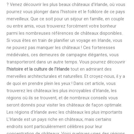
? Venez découvrir les plus beaux châteaux d’Irlande, où vous
pourrez vous plonger dans l’histoire et le folklore de ce pays
merveilleux. Que ce soit pour un séjour en famille, en couple
ou entre amis, vous trouverez forcément votre bonheur
parmi les nombreuses références de châteaux disponibles.
Si vous êtes en train de planifier un voyage en Irlande, vous
ne pouvez pas manquer les châteaux ! Ces forteresses
médiévales, ces demeures de campagne élégantes, vous
transporteront dans un autre temps. Vous pourrez découvrir
l’histoire et la culture de l’Irlande
tout en admirant des
merveilles architecturales et naturelles. Et croyez-nous, il y a
de quoi en prendre plein les yeux ! Dans cet article, vous
trouverez les châteaux les plus incroyables d’Irlande, les
régions où ils se trouvent, et de nombreux conseils vous
seront donnés pour visiter les châteaux de façon optimale.
Les régions d’Irlande avec les châteaux les plus importants
L’Irlande est un pays riche en châteaux, mais certains
endroits sont particulièrement célèbres pour leur
concentration de châteaux. Voici quelques-unes des régions