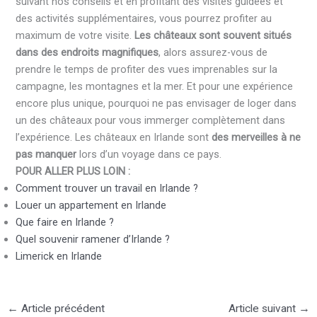
suivant nos conseils et en profitant des visites guidées et
des activités supplémentaires, vous pourrez profiter au
maximum de votre visite.
Les châteaux sont souvent situés
dans des endroits magnifiques
, alors assurez-vous de
prendre le temps de profiter des vues imprenables sur la
campagne, les montagnes et la mer. Et pour une expérience
encore plus unique, pourquoi ne pas envisager de loger dans
un des châteaux pour vous immerger complètement dans
l’expérience. Les châteaux en Irlande sont
des merveilles à ne
pas manquer
lors d’un voyage dans ce pays.
POUR ALLER PLUS LOIN :
Comment trouver un travail en Irlande ?
Louer un appartement en Irlande
Que faire en Irlande ?
Quel souvenir ramener d’Irlande ?
Limerick en Irlande
←
Article précédent
Article suivant
→