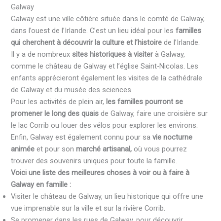
Galway
Galway est une ville côtière située dans le comté de Galway,
dans l’ouest de l’Irlande. C’est un lieu idéal pour les
familles
qui cherchent à découvrir la culture et l’histoire
de l’Irlande.
Il y a de nombreux
sites historiques à visiter
à Galway,
comme le château de Galway et l’église Saint-Nicolas. Les
enfants apprécieront également les visites de la cathédrale
de Galway et du musée des sciences.
Pour les activités de plein air,
les familles pourront se
promener le long des quais
de Galway, faire une croisière sur
le lac Corrib ou louer des vélos pour explorer les environs.
Enfin, Galway est également connu pour sa
vie nocturne
animée
et pour son
marché artisanal,
où vous pourrez
trouver des souvenirs uniques pour toute la famille.
Voici une liste des meilleures choses à voir ou à faire à
Galway en famille :
Visiter le château de Galway, un lieu historique qui offre une
vue imprenable sur la ville et sur la rivière Corrib.
Se promener dans les rues de Galway, pour découvrir