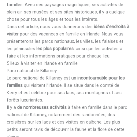
familles. Avec ses paysages magnifiques, ses activités de
plein air, ses musées et ses sites historiques, il y a quelque
chose pour tous les âges et tous les intérêts.
Dans cet article, nous vous donnerons des
idées d’endroits à
visiter
pour des vacances en famille en Irlande. Nous vous
présenterons les parcs nationaux, les villes, les falaises et
les péninsules
les plus populaires
, ainsi que les activités à
faire et les informations pratiques pour chaque lieu.
5 lieux à visiter en Irlande en famille
Parc national de Killarney
Le parc national de Killarney est
un incontournable pour les
familles
qui visitent l’Irlande. Il se situe dans le comté de
Kerry et est célèbre pour ses lacs, ses montagnes et ses
forêts luxuriantes.
Il y a
de nombreuses activités
à faire en famille dans le parc
national de Killarney, notamment des randonnées, des
croisières sur les lacs et des visites en calèche. Les plus
petits seront ravis de découvrir la faune et la flore de cette
région.