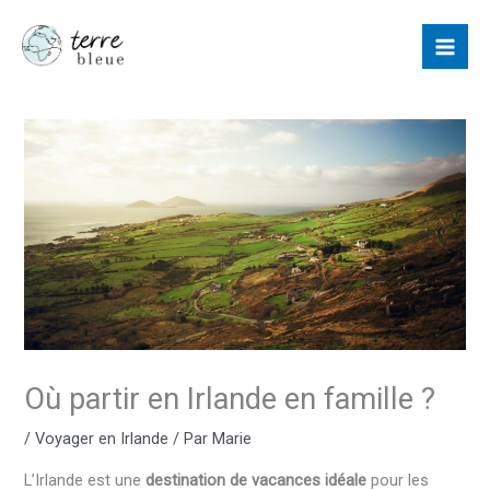
Aller
au
contenu
Où partir en Irlande en famille ?
/
Voyager en Irlande
/ Par
Marie
L’Irlande est une
destination de vacances idéale
pour les