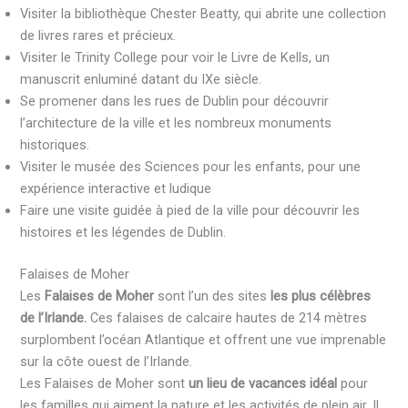
Visiter la bibliothèque Chester Beatty, qui abrite une collection
de livres rares et précieux.
Visiter le Trinity College pour voir le Livre de Kells, un
manuscrit enluminé datant du IXe siècle.
Se promener dans les rues de Dublin pour découvrir
l’architecture de la ville et les nombreux monuments
historiques.
Visiter le musée des Sciences pour les enfants, pour une
expérience interactive et ludique
Faire une visite guidée à pied de la ville pour découvrir les
histoires et les légendes de Dublin.
Falaises de Moher
Les
Falaises de Moher
sont l’un des sites
les plus célèbres
de l’Irlande.
Ces falaises de calcaire hautes de 214 mètres
surplombent l’océan Atlantique et offrent une vue imprenable
sur la côte ouest de l’Irlande.
Les Falaises de Moher sont
un lieu de vacances idéal
pour
les familles qui aiment la nature et les activités de plein air. Il